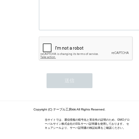
Copyright (C) テーブル工房kiki All Rights Reserved.
当サイトでは、通信情報の暗号化と実在性の証明のため、GMOグロ
ーバルサイン株式会社のSSLサーバ証明書を使用しております。 セ
キュアシールより、サーバ証明書の検証結果をご確認ください。