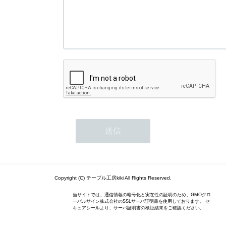
Copyright (C) テーブル工房kiki All Rights Reserved.
当サイトでは、通信情報の暗号化と実在性の証明のため、GMOグロ
ーバルサイン株式会社のSSLサーバ証明書を使用しております。 セ
キュアシールより、サーバ証明書の検証結果をご確認ください。