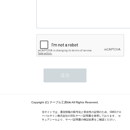
Copyright (C) テーブル工房kiki All Rights Reserved.
当サイトでは、通信情報の暗号化と実在性の証明のため、GMOグロ
ーバルサイン株式会社のSSLサーバ証明書を使用しております。 セ
キュアシールより、サーバ証明書の検証結果をご確認ください。