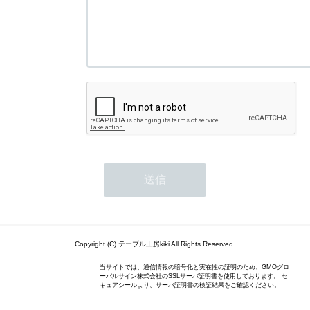
Copyright (C) テーブル工房kiki All Rights Reserved.
当サイトでは、通信情報の暗号化と実在性の証明のため、GMOグロ
ーバルサイン株式会社のSSLサーバ証明書を使用しております。 セ
キュアシールより、サーバ証明書の検証結果をご確認ください。