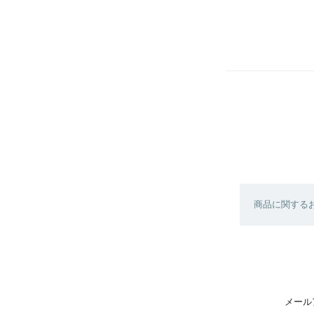
商品に関する
メール