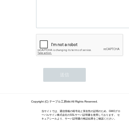
Copyright (C) テーブル工房kiki All Rights Reserved.
当サイトでは、通信情報の暗号化と実在性の証明のため、GMOグロ
ーバルサイン株式会社のSSLサーバ証明書を使用しております。 セ
キュアシールより、サーバ証明書の検証結果をご確認ください。