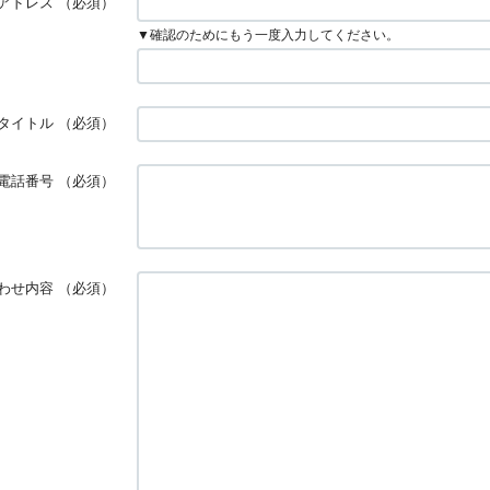
アドレス
（必須）
▼確認のためにもう一度入力してください。
タイトル
（必須）
電話番号
（必須）
わせ内容
（必須）