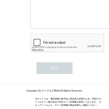
Copyright (C) テーブル工房kiki All Rights Reserved.
当サイトでは、通信情報の暗号化と実在性の証明のため、GMOグロ
ーバルサイン株式会社のSSLサーバ証明書を使用しております。 セ
キュアシールより、サーバ証明書の検証結果をご確認ください。